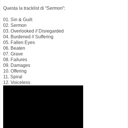
Questa la tracklist di “Sermon“:
01. Sin & Guilt
02. Sermon
03. Overlooked // Disregarded
04. Burdened // Suffering
05. Fallen Eyes
06. Beaten
07. Grave
08. Failures
09. Damages
10. Offering
11. Spiral
12. Voiceless