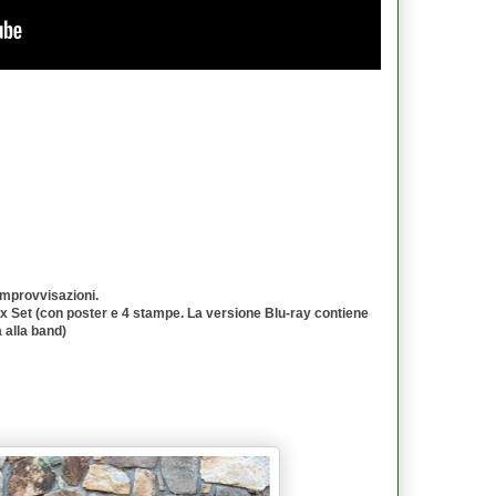
 improvvisazioni.
 Set (con poster e 4 stampe. La versione Blu-ray contiene
 alla band)