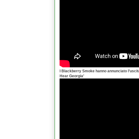
I Blackberry Smoke hanno annunciato l’uscita 
Hear Georgia
’