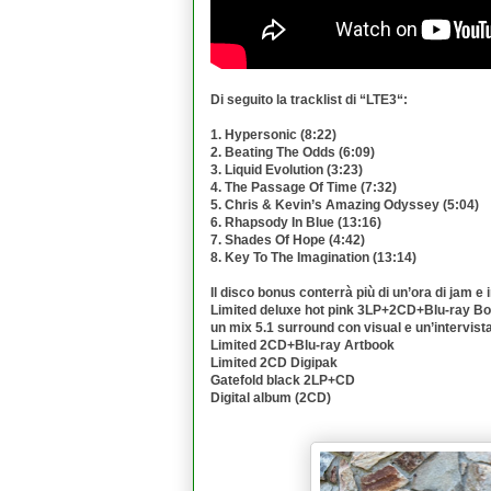
Di seguito la tracklist di “
LTE3
“:
1. Hypersonic (8:22)
2. Beating The Odds (6:09)
3. Liquid Evolution (3:23)
4. The Passage Of Time (7:32)
5. Chris & Kevin’s Amazing Odyssey (5:04)
6. Rhapsody In Blue (13:16)
7. Shades Of Hope (4:42)
8. Key To The Imagination (13:14)
Il disco bonus conterrà più di un’ora di jam e
Limited deluxe hot pink 3LP+2CD+Blu-ray Box
un mix 5.1 surround con visual e un’intervista
Limited 2CD+Blu-ray Artbook
Limited 2CD Digipak
Gatefold black 2LP+CD
Digital album (2CD)