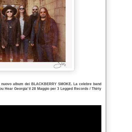
l nuovo album dei
BLACKBERRY SMOKE
. La celebre band
ou Hear Georgia
’ il 28 Maggio per
3 Legged Records / Thirty