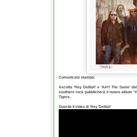
Comunicato stampa:
Ascolta ‘
Hey Delilah
’ e ‘
Ain’t The Same
’ da
southern rock pubblicherà il nuovo album ‘
Y
Tigers.
Guarda il video di ‘Hey Delilah’