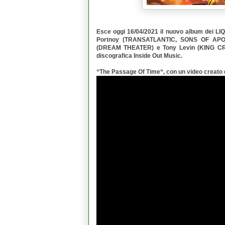
Esce oggi 16/04/2021 il nuovo album dei
LI
Portnoy
(TRANSATLANTIC, SONS OF APO
(DREAM THEATER) e
Tony Levin
(KING CRI
discografica
Inside Out Music
.
“
The Passage Of Time
“, con un video creato