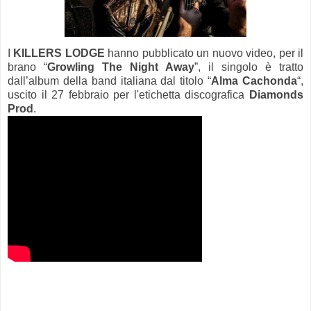
I
KILLERS LODGE
hanno pubblicato un nuovo video, per il
brano “
Growling The Night Away
”, il singolo è tratto
dall’album della band italiana dal titolo “
Alma Cachonda
“,
uscito il 27 febbraio per l'etichetta discografica
Diamonds
Prod
.