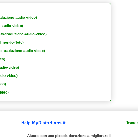
aduzione-audio-video)
e-audio-video)
sto-traduzione-audio-video)
l mondo (foto)
to-traduzione-audio-video)
eo)
udio-video)
dio-video)
deo)
ideo)
Help MyDistortions.it
Tweet 
Aiutaci con una piccola donazione a migliorare il