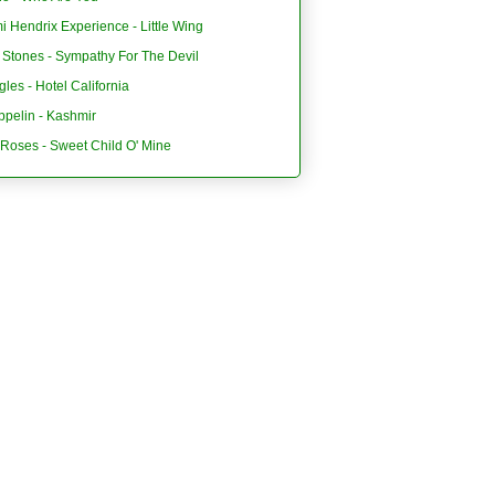
i Hendrix Experience - Little Wing
 Stones - Sympathy For The Devil
les - Hotel California
ppelin - Kashmir
'Roses - Sweet Child O' Mine