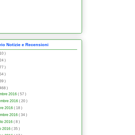
vio Notizie e Recensioni
 10 )
 24 )
 77 )
 54 )
 39 )
 468 )
embre 2016
( 57 )
embre 2016
( 20 )
bre 2016
( 18 )
embre 2016
( 34 )
sto 2016
( 8 )
io 2016
( 35 )