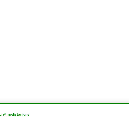
di @mydistortions