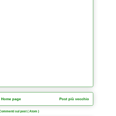
Home page
Post più vecchio
Commenti sul post ( Atom )