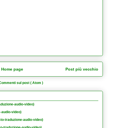
Home page
Post più vecchio
Commenti sul post ( Atom )
aduzione-audio-video)
e-audio-video)
sto-traduzione-audio-video)
to-traduzione-audio-video)