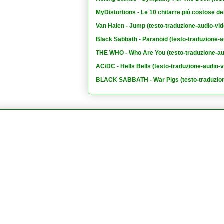
MyDistortions - Le 10 chitarre più costose de
Van Halen - Jump (testo-traduzione-audio-vid
Black Sabbath - Paranoid (testo-traduzione-a
THE WHO - Who Are You (testo-traduzione-au
AC/DC - Hells Bells (testo-traduzione-audio-v
BLACK SABBATH - War Pigs (testo-traduzion