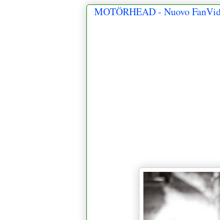
MOTÖRHEAD - Nuovo FanVideo