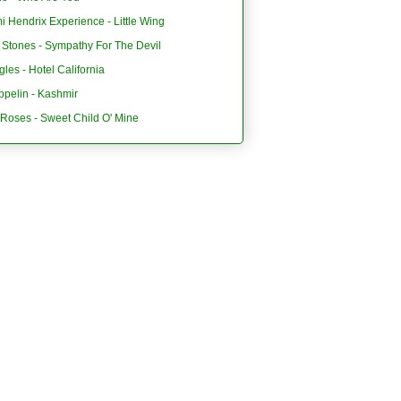
i Hendrix Experience - Little Wing
 Stones - Sympathy For The Devil
les - Hotel California
ppelin - Kashmir
'Roses - Sweet Child O' Mine