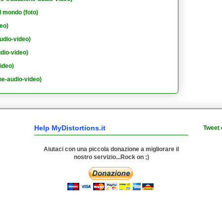
l mondo (foto)
eo)
udio-video)
dio-video)
ideo)
e-audio-video)
Help MyDistortions.it
Tweet 
Aiutaci con una piccola donazione a migliorare il
nostro servizio...Rock on ;)