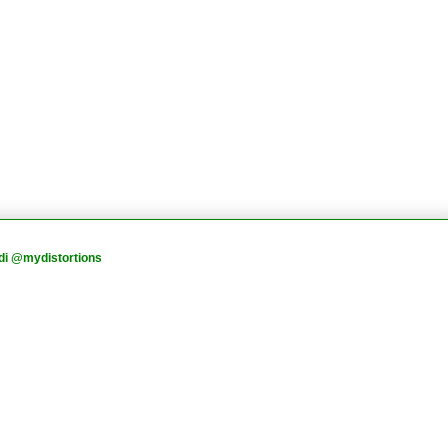
di @mydistortions