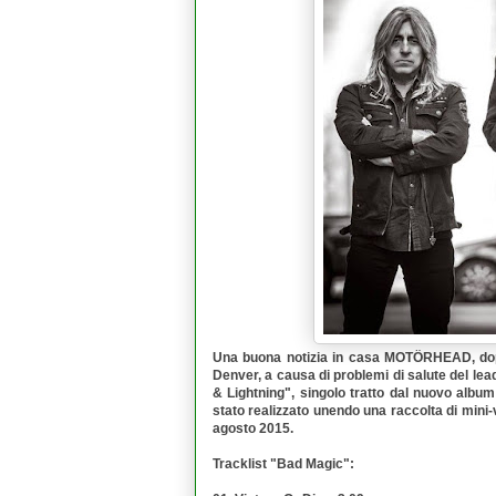
Una buona notizia in casa
MOTÖRHEAD
, d
Denver, a causa di problemi di salute del le
& Lightning
", singolo tratto dal nuovo album
stato realizzato unendo una raccolta di mini-v
agosto 2015.
Tracklist "
Bad Magic
":