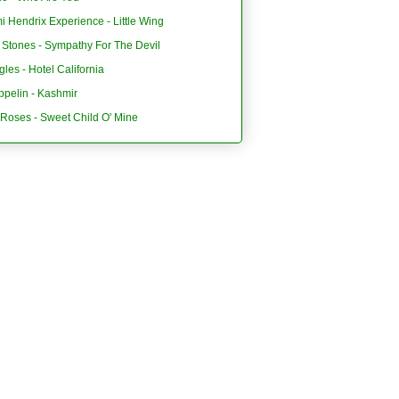
i Hendrix Experience - Little Wing
 Stones - Sympathy For The Devil
les - Hotel California
ppelin - Kashmir
'Roses - Sweet Child O' Mine