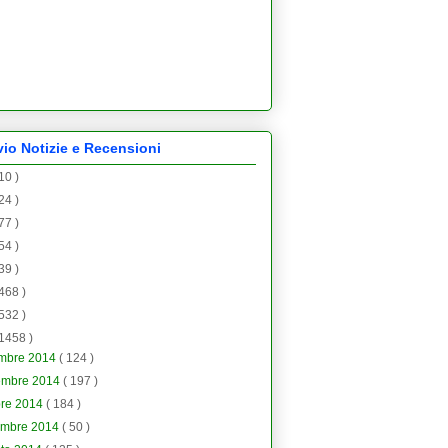
vio Notizie e Recensioni
 10 )
 24 )
 77 )
 54 )
 39 )
 468 )
 532 )
 1458 )
embre 2014
( 124 )
embre 2014
( 197 )
bre 2014
( 184 )
embre 2014
( 50 )