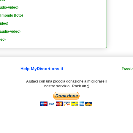
udio-video)
l mondo (foto)
ideo)
audio-video)
deo)
Help MyDistortions.it
Tweet 
Aiutaci con una piccola donazione a migliorare il
nostro servizio...Rock on ;)