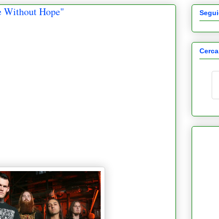
 Without Hope"
Segui
Cerca