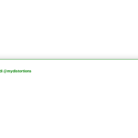
di @mydistortions