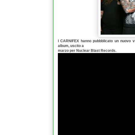
I
CARNIFEX
hanno pubbblicato un nuovo v
album, uscito a
marzo per
Nuclear Blast Records
.