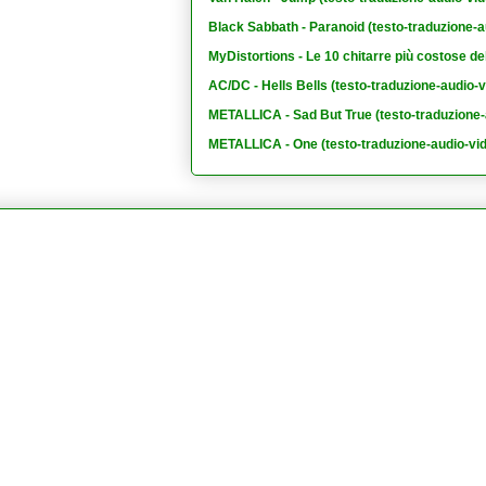
Black Sabbath - Paranoid (testo-traduzione-a
MyDistortions - Le 10 chitarre più costose de
AC/DC - Hells Bells (testo-traduzione-audio-v
METALLICA - Sad But True (testo-traduzione-
METALLICA - One (testo-traduzione-audio-vi