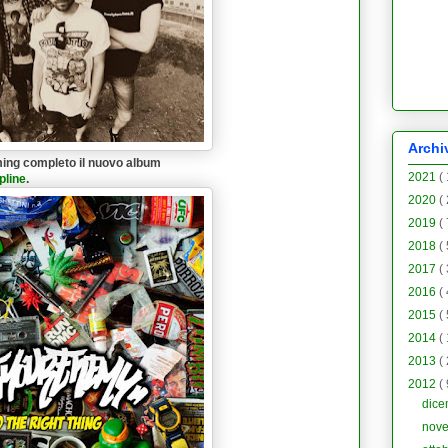
Archi
ing completo il nuovo album
2021
(
pline
.
2020
(
2019
(
2018
(
2017
(
2016
(
2015
(
2014
(
2013
(
2012
(
dic
nov