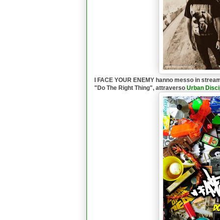
I
FACE YOUR ENEMY
hanno messo in stream
"
Do The Right Thing
", attraverso
Urban Disci