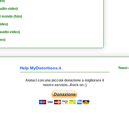
eo)
udio-video)
l mondo (foto)
ideo)
audio-video)
deo)
Help MyDistortions.it
Tweet 
Aiutaci con una piccola donazione a migliorare il
nostro servizio...Rock on ;)