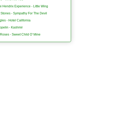
i Hendrix Experience - Little Wing
 Stones - Sympathy For The Devil
les - Hotel California
ppelin - Kashmir
'Roses - Sweet Child O' Mine