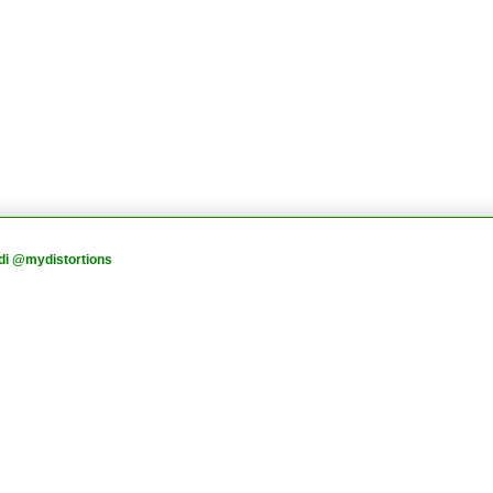
di @mydistortions