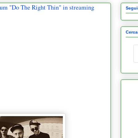
bum "Do The Right Thin" in streaming
Segui
Cerca