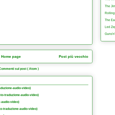
The Jim
Rolling
The Eag
Led Ze
Guns'n
Home page
Post più vecchio
Commenti sul post ( Atom )
aduzione-audio-video)
sto-traduzione-audio-video)
e-audio-video)
to-traduzione-audio-video)