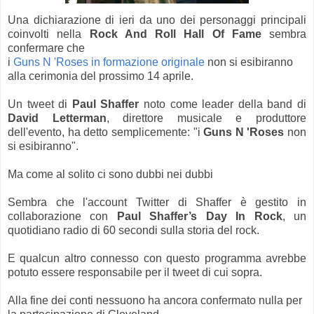
Una dichiarazione di ieri da uno dei personaggi principali
coinvolti nella
Rock And Roll Hall Of Fame
sembra
confermare che
i
Guns N 'Roses in formazione originale
non si esibiranno
alla cerimonia del prossimo 14 aprile.
Un tweet di
Paul Shaffer
noto come leader della band di
David Letterman
, direttore musicale e produttore
dell'evento, ha detto semplicemente: "i
Guns N 'Roses
non
si esibiranno".
Ma come al solito ci sono dubbi nei dubbi
Sembra che l'account Twitter di Shaffer è gestito in
collaborazione con
Paul Shaffer’s Day In Rock
, un
quotidiano radio di 60 secondi sulla storia del rock.
E qualcun altro connesso con questo programma avrebbe
potuto essere responsabile per il tweet di cui sopra.
Alla fine dei conti nessuono ha ancora confermato nulla per