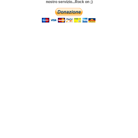
nostro servizio...Rock on ;)