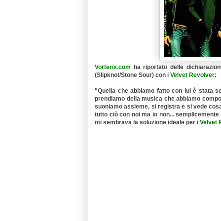
Vorterix.com
ha riportato delle dichiarazion
(Slipknot/Stone Sour) con i
Velvet Revolver
:
"Quella che abbiamo fatto con lui è stata s
prendiamo della musica che abbiamo composto e
suoniamo assieme, si registra e si vede cosa
tutto ciò con noi ma io non... semplicement
mi sembrava la soluzione ideale per i
Velvet 