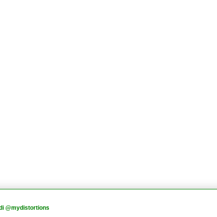
di @mydistortions