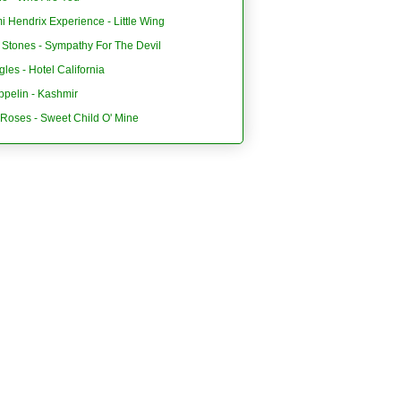
i Hendrix Experience - Little Wing
 Stones - Sympathy For The Devil
les - Hotel California
ppelin - Kashmir
'Roses - Sweet Child O' Mine