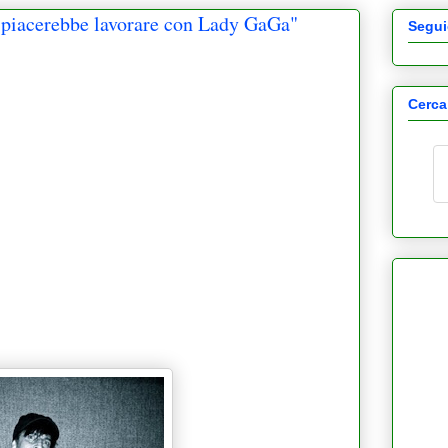
piacerebbe lavorare con Lady GaGa"
Segui
Cerca