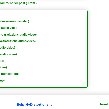
Commenti sul post ( Atom )
aduzione-audio-video)
e-audio-video)
sto-traduzione-audio-video)
to-traduzione-audio-video)
udio-video)
audio-video)
eo)
ideo)
l mondo (foto)
deo)
Help MyDistortions.it
Tweet 