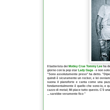
Il batterista dei
Motley Crue
Tommy Lee
ha de
giorno con la pop star
Lady Gaga
- e non solo
"Sono assolutamente preso" ha detto. "Dipend
quindi è sicuramente un rocker, e lei ovviam
suona il pianoforte e canta come una pazz
fondamentalmente è quello che sono io, e que
cazzo di metal; Mi piace tutto questo. C'è u
... sarebbe veramente fico "