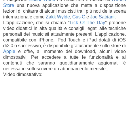
Store
una nuova applicazione che mette a disposizione
lezioni di chitarra di alcuni musicisti tra i più noti della scena
internazionale come
Zakk Wylde
,
Gus G
e
Joe Satriani
.
L'applicazione, che si chiama "
Lick Of The Day
" propone
video didattici in alta qualità e consigli legati alle tecniche
personali dei musicisti attualmente presenti. L'applicazione,
compatibile con iPhone, iPod Touch e iPad dotati di iOS
di3.0 o successivo, è disponibile gratuitamente sullo store di
Apple
e offre, al momento del download, alcuni video
dimostrativi. Per accedere a tutte le funzionalità e ai
contenuti che saranno quotidianamente aggiornati è
necessario sottoscrivere un abbonamento mensile.
Video dimostrativo: