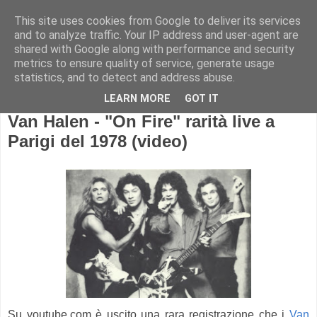
This site uses cookies from Google to deliver its services
and to analyze traffic. Your IP address and user-agent are
shared with Google along with performance and security
metrics to ensure quality of service, generate usage
statistics, and to detect and address abuse.
LEARN MORE
GOT IT
Van Halen - "On Fire" rarità live a
Parigi del 1978 (video)
Su youtube.com è uscito una rara registrazione che i
Van