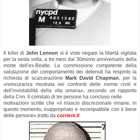
Il killer di
John Lennon
si è visto negare la libertà vigilata
per la sesta volta, a tre mesi dal 30esimo anniversario della
morte dell'ex-Beatle. La commissione competente della
valutazione del comportamento dei detenuti ha respinto la
richiesta di scarcerazione
Mark David Chapman
, per la
«noncuranza mostrata nei confronti delle norme civili e
dell'inviolabilità della vita umana», secondo un rapporto
della Cnn. Il comitato di tre persone ha concluso nelle
motivazioni scritte che «il rilascio discrezionale rimane, in
questo momento, inappropriato e incompatibile con il bene
delle persone».tratto da
corriere.it