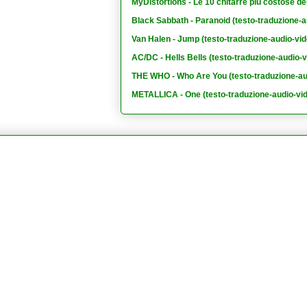
MyDistortions - Le 10 chitarre più costose de
Black Sabbath - Paranoid (testo-traduzione-a
Van Halen - Jump (testo-traduzione-audio-vid
AC/DC - Hells Bells (testo-traduzione-audio-v
THE WHO - Who Are You (testo-traduzione-au
METALLICA - One (testo-traduzione-audio-vi