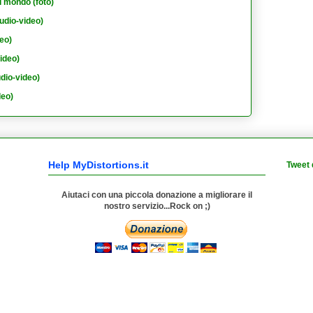
l mondo (foto)
udio-video)
eo)
ideo)
dio-video)
deo)
Help MyDistortions.it
Tweet 
Aiutaci con una piccola donazione a migliorare il
nostro servizio...Rock on ;)