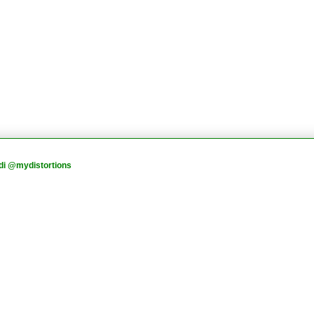
di @mydistortions