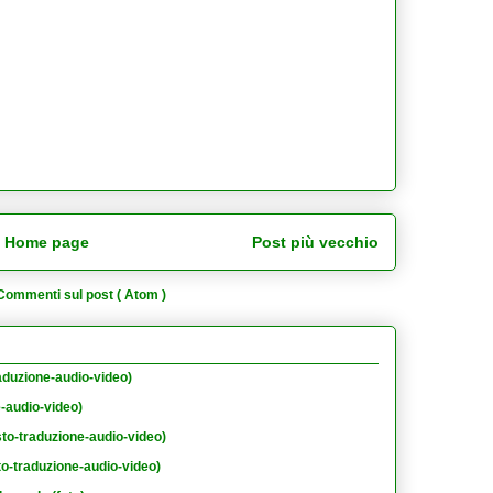
Home page
Post più vecchio
Commenti sul post ( Atom )
aduzione-audio-video)
e-audio-video)
sto-traduzione-audio-video)
to-traduzione-audio-video)