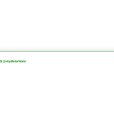
di @mydistortions