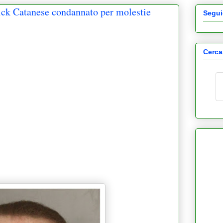
Catanese condannato per molestie
Segui
Cerca