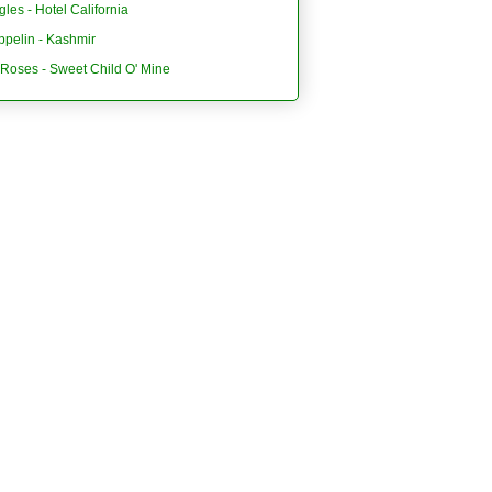
les - Hotel California
ppelin - Kashmir
'Roses - Sweet Child O' Mine