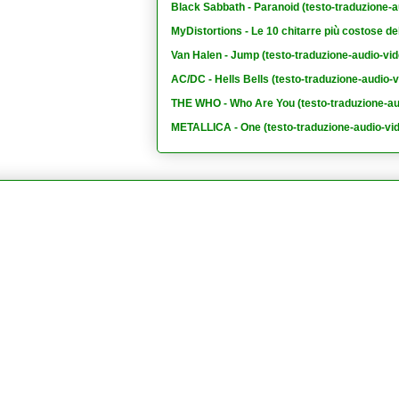
Black Sabbath - Paranoid (testo-traduzione-a
MyDistortions - Le 10 chitarre più costose de
Van Halen - Jump (testo-traduzione-audio-vid
AC/DC - Hells Bells (testo-traduzione-audio-v
THE WHO - Who Are You (testo-traduzione-au
METALLICA - One (testo-traduzione-audio-vi