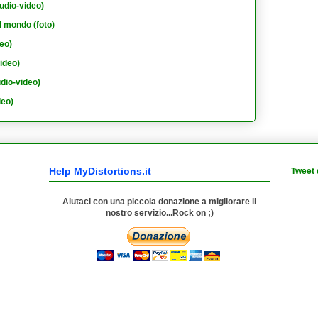
udio-video)
l mondo (foto)
eo)
ideo)
dio-video)
deo)
Help MyDistortions.it
Tweet 
Aiutaci con una piccola donazione a migliorare il
nostro servizio...Rock on ;)