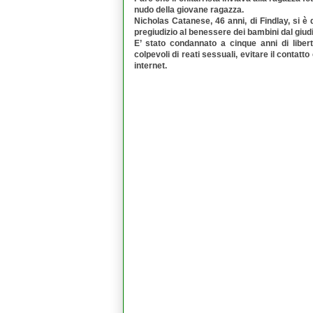
nudo della giovane ragazza.
Nicholas Catanese, 46 anni, di Findlay, si è d
pregiudizio al benessere dei bambini dal giu
E’ stato condannato a cinque anni di libert
colpevoli di reati sessuali, evitare il cont
internet.