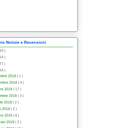
vio Notizie e Recensioni
 10 )
 24 )
 77 )
 54 )
embre 2018
( 1 )
embre 2018
( 4 )
bre 2018
( 17 )
embre 2018
( 3 )
sto 2018
( 2 )
io 2018
( 2 )
gno 2018
( 8 )
raio 2018
( 2 )