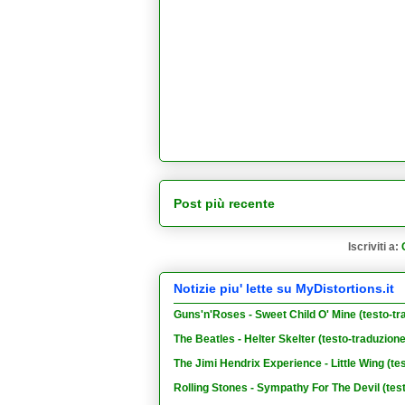
Post più recente
Iscriviti a:
Notizie piu' lette su MyDistortions.it
Guns'n'Roses - Sweet Child O' Mine (testo-tr
The Beatles - Helter Skelter (testo-traduzion
The Jimi Hendrix Experience - Little Wing (te
Rolling Stones - Sympathy For The Devil (tes