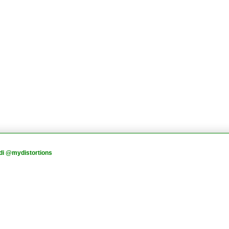
di @mydistortions