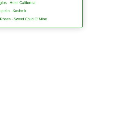
les - Hotel California
ppelin - Kashmir
'Roses - Sweet Child O' Mine