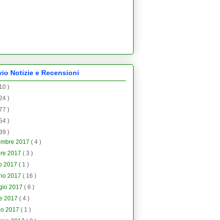
vio Notizie e Recensioni
 10 )
 24 )
 77 )
 54 )
 39 )
embre 2017
( 4 )
bre 2017
( 3 )
io 2017
( 1 )
gno 2017
( 16 )
gio 2017
( 6 )
le 2017
( 4 )
zo 2017
( 1 )