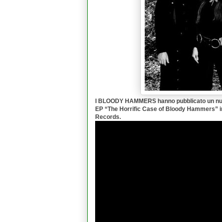
I
BLOODY HAMMERS
hanno pubblicato un nuo
EP “
The Horrific Case of Bloody Hammers
” 
Records
.