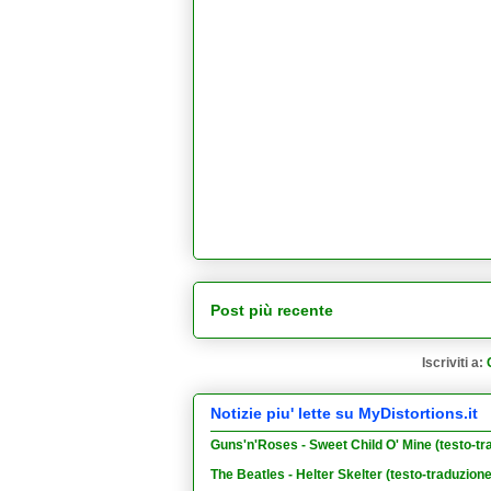
Post più recente
Iscriviti a:
Notizie piu' lette su MyDistortions.it
Guns'n'Roses - Sweet Child O' Mine (testo-tr
The Beatles - Helter Skelter (testo-traduzion