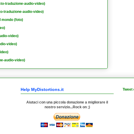
sto-traduzione-audio-video)
to-traduzione-audio-video)
l mondo (foto)
eo)
udio-video)
dio-video)
ideo)
e-audio-video)
Help MyDistortions.it
Tweet 
Aiutaci con una piccola donazione a migliorare il
nostro servizio...Rock on ;)