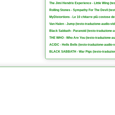
The Jimi Hendrix Experience - Little Wing (te
Rolling Stones - Sympathy For The Devil (tes
MyDistortions - Le 10 chitarre più costose de
Van Halen - Jump (testo-traduzione-audio-vid
Black Sabbath - Paranoid (testo-traduzione-a
THE WHO - Who Are You (testo-traduzione-au
AC/DC - Hells Bells (testo-traduzione-audio-v
BLACK SABBATH - War Pigs (testo-traduzion