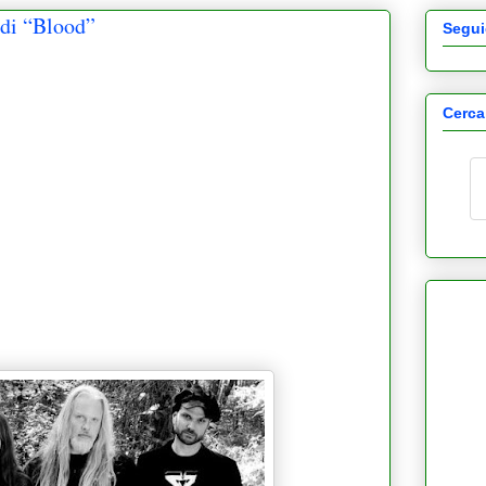
i “Blood”
Segui
Cerca