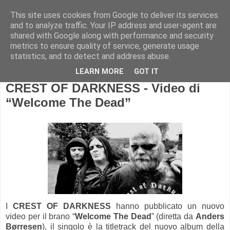
This site uses cookies from Google to deliver its services
and to analyze traffic. Your IP address and user-agent are
shared with Google along with performance and security
metrics to ensure quality of service, generate usage
statistics, and to detect and address abuse.
LEARN MORE
GOT IT
CREST OF DARKNESS - Video di
“Welcome The Dead”
I
CREST OF DARKNESS
hanno pubblicato un nuovo
video per il brano “
Welcome The Dead
” (diretta da
Anders
Børresen
), il singolo è la titletrack del nuovo album della