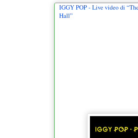
IGGY POP - Live video di “The
Hall”