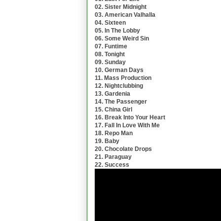
02. Sister Midnight
03. American Valhalla
04. Sixteen
05. In The Lobby
06. Some Weird Sin
07. Funtime
08. Tonight
09. Sunday
10. German Days
11. Mass Production
12. Nightclubbing
13. Gardenia
14. The Passenger
15. China Girl
16. Break Into Your Heart
17. Fall In Love With Me
18. Repo Man
19. Baby
20. Chocolate Drops
21. Paraguay
22. Success