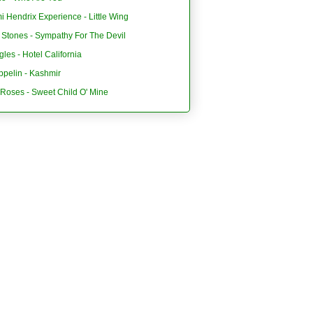
i Hendrix Experience - Little Wing
 Stones - Sympathy For The Devil
les - Hotel California
ppelin - Kashmir
'Roses - Sweet Child O' Mine