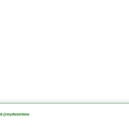
di @mydistortions