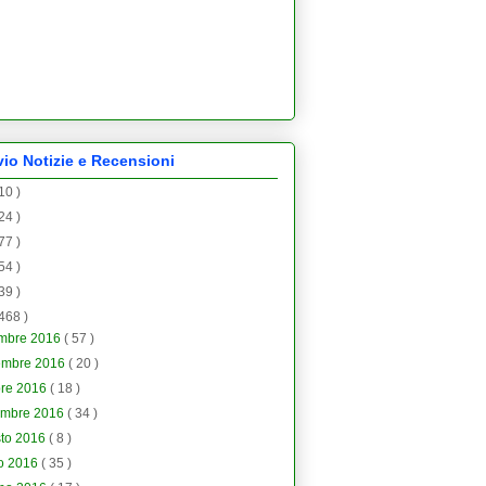
vio Notizie e Recensioni
 10 )
 24 )
 77 )
 54 )
 39 )
 468 )
embre 2016
( 57 )
embre 2016
( 20 )
bre 2016
( 18 )
embre 2016
( 34 )
sto 2016
( 8 )
io 2016
( 35 )