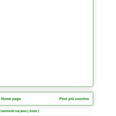
Home page
Post più vecchio
Commenti sul post ( Atom )