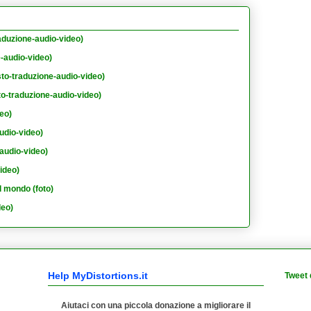
aduzione-audio-video)
e-audio-video)
sto-traduzione-audio-video)
to-traduzione-audio-video)
eo)
udio-video)
audio-video)
ideo)
l mondo (foto)
deo)
Help MyDistortions.it
Tweet 
Aiutaci con una piccola donazione a migliorare il