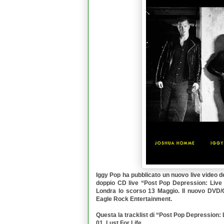
Iggy Pop
ha pubblicato un nuovo live video d
doppio CD live “
Post Pop Depression: Live 
Londra lo scorso 13 Maggio. Il nuovo DVD/CD
Eagle Rock Entertainment
.
Questa la tracklist di “
Post Pop Depression: L
01. Lust For Life