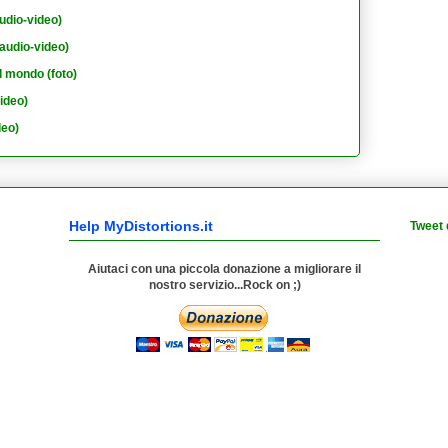
udio-video)
audio-video)
l mondo (foto)
ideo)
deo)
Help MyDistortions.it
Tweet 
Aiutaci con una piccola donazione a migliorare il
nostro servizio...Rock on ;)