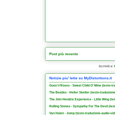
Post più recente
Iscriviti a:
Notizie piu' lette su MyDistortions.it
Guns'n'Roses - Sweet Child O' Mine (testo-tr
The Beatles - Helter Skelter (testo-traduzion
The Jimi Hendrix Experience - Little Wing (te
Rolling Stones - Sympathy For The Devil (tes
Van Halen - Jump (testo-traduzione-audio-vid