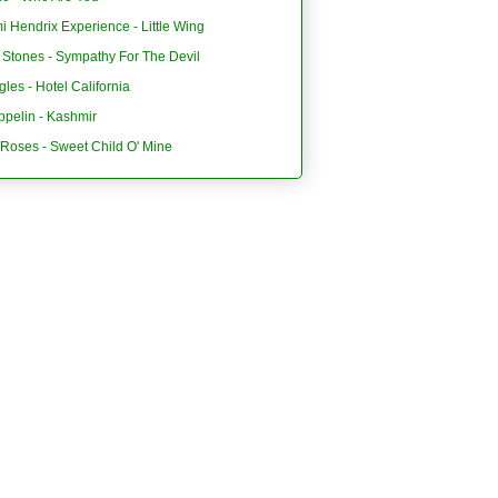
i Hendrix Experience - Little Wing
 Stones - Sympathy For The Devil
les - Hotel California
ppelin - Kashmir
'Roses - Sweet Child O' Mine