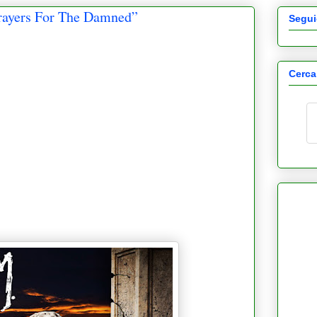
rayers For The Damned”
Segui
Cerca