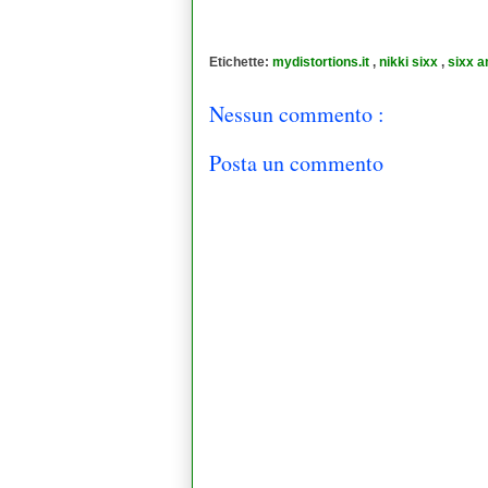
Etichette:
mydistortions.it
,
nikki sixx
,
sixx 
Nessun commento :
Posta un commento