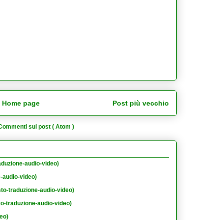
Home page
Post più vecchio
Commenti sul post ( Atom )
aduzione-audio-video)
e-audio-video)
sto-traduzione-audio-video)
to-traduzione-audio-video)
eo)