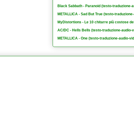
Black Sabbath - Paranoid (testo-traduzione-a
METALLICA - Sad But True (testo-traduzione-
MyDistortions - Le 10 chitarre più costose de
AC/DC - Hells Bells (testo-traduzione-audio-v
METALLICA - One (testo-traduzione-audio-vi