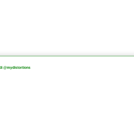
di @mydistortions