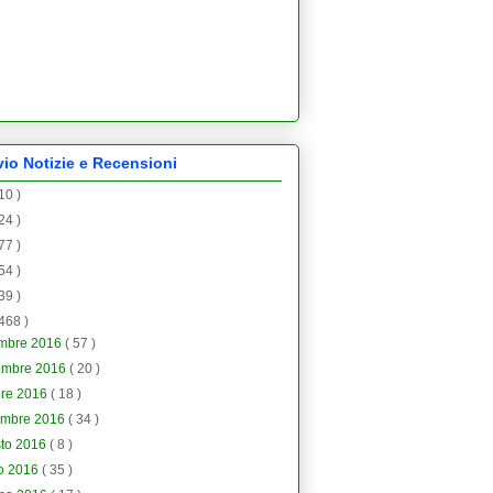
vio Notizie e Recensioni
 10 )
 24 )
 77 )
 54 )
 39 )
 468 )
embre 2016
( 57 )
embre 2016
( 20 )
bre 2016
( 18 )
embre 2016
( 34 )
sto 2016
( 8 )
io 2016
( 35 )