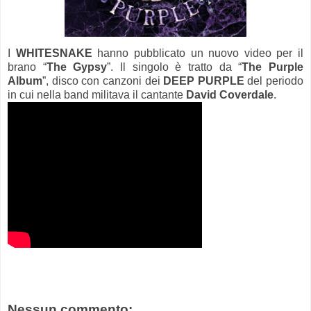
I
WHITESNAKE
hanno pubblicato un nuovo video per il
brano “
The Gypsy
”. Il singolo è tratto da “
The Purple
Album
”, disco con canzoni dei
DEEP PURPLE
del periodo
in cui nella band militava il cantante
David Coverdale
.
Nessun commento: