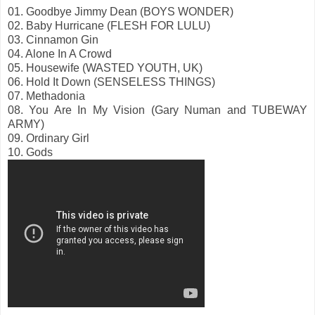
01. Goodbye Jimmy Dean (BOYS WONDER)
02. Baby Hurricane (FLESH FOR LULU)
03. Cinnamon Gin
04. Alone In A Crowd
05. Housewife (WASTED YOUTH, UK)
06. Hold It Down (SENSELESS THINGS)
07. Methadonia
08. You Are In My Vision (Gary Numan and TUBEWAY
ARMY)
09. Ordinary Girl
10. Gods