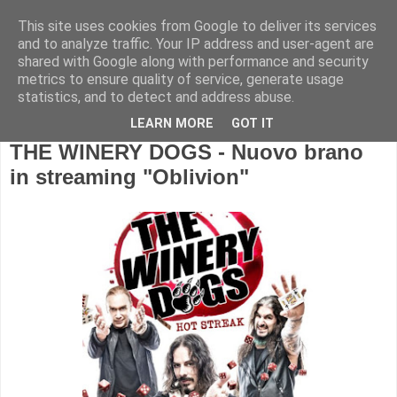
This site uses cookies from Google to deliver its services
and to analyze traffic. Your IP address and user-agent are
shared with Google along with performance and security
metrics to ensure quality of service, generate usage
statistics, and to detect and address abuse.
LEARN MORE
GOT IT
THE WINERY DOGS - Nuovo brano
in streaming "Oblivion"