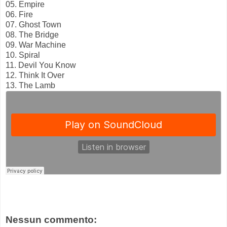
05. Empire
06. Fire
07. Ghost Town
08. The Bridge
09. War Machine
10. Spiral
11. Devil You Know
12. Think It Over
13. The Lamb
Nessun commento: