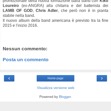
promozionale della nuova formazione dalla band con
Kiko
Loureiro
(ex-ANGRA) alla chitarra e del batterista dei
LAMB OF GOD
,
Chris Adler
, che però non è in pianta
stabile nella band.
Il nuovo album della band americana è previsto tra la fine
2015 e l'inizio 2016.
Nessun commento:
Posta un commento
‹
›
Home page
Visualizza versione web
Powered by
Blogger
.