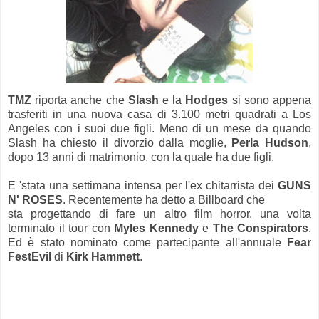
TMZ
riporta anche che
Slash
e la
Hodges
si sono appena
trasferiti in una nuova casa di 3.100 metri quadrati a Los
Angeles con i suoi due figli. Meno di un mese da quando
Slash ha chiesto il divorzio dalla moglie,
Perla Hudson
,
dopo 13 anni di matrimonio, con la quale ha due figli.
E 'stata una settimana intensa per l'ex chitarrista dei
GUNS
N' ROSES
. Recentemente ha detto a Billboard che
sta progettando di fare un altro film horror, una volta
terminato il tour con
Myles Kennedy
e
The Conspirators
.
Ed è stato nominato come partecipante all'annuale
Fear
FestEvil
di
Kirk Hammett
.