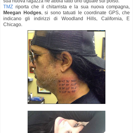
sua nuova ragazza ne abbia fatto uno uguale sul polso.
TMZ
riporta che il chitarrista e la sua nuova compagna,
Meegan Hodges
, si sono tatuati le coordinate GPS, che
indicano gli indirizzi di Woodland Hills, California, E
Chicago.