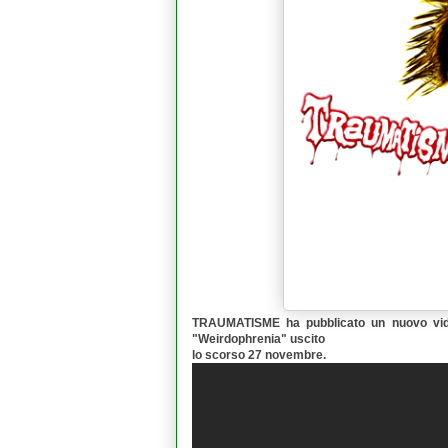
TRAUMATISME
ha pubblicato un nuovo vi
"
Weirdophrenia
" uscito
lo scorso 27 novembre.