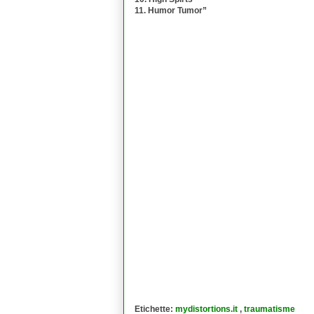
11. Humor Tumor”
Etichette:
mydistortions.it
,
traumatisme