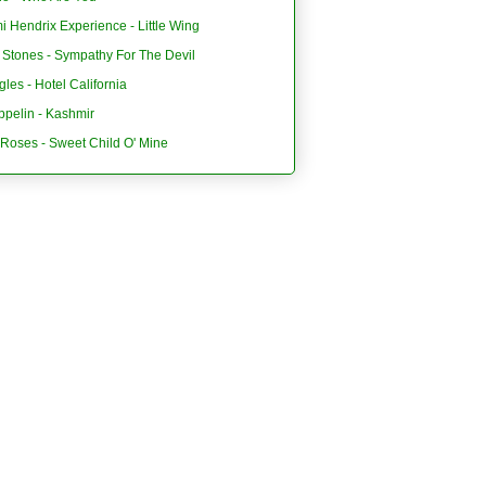
i Hendrix Experience - Little Wing
 Stones - Sympathy For The Devil
les - Hotel California
ppelin - Kashmir
'Roses - Sweet Child O' Mine