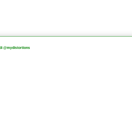
di @mydistortions