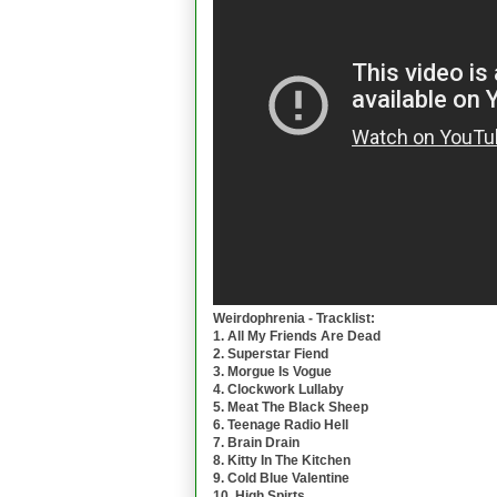
Weirdophrenia - Tracklist:
1. All My Friends Are Dead
2. Superstar Fiend
3. Morgue Is Vogue
4. Clockwork Lullaby
5. Meat The Black Sheep
6. Teenage Radio Hell
7. Brain Drain
8. Kitty In The Kitchen
9. Cold Blue Valentine
10. High Spirts