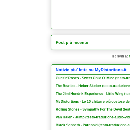
Post più recente
Iscriviti a:
Notizie piu' lette su MyDistortions.it
Guns'n'Roses - Sweet Child O' Mine (testo-tr
The Beatles - Helter Skelter (testo-traduzion
The Jimi Hendrix Experience - Little Wing (te
MyDistortions - Le 10 chitarre più costose de
Rolling Stones - Sympathy For The Devil (tes
Van Halen - Jump (testo-traduzione-audio-vid
Black Sabbath - Paranoid (testo-traduzione-a