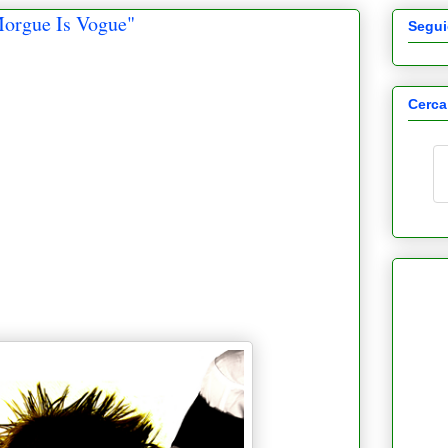
rgue Is Vogue"
Segui
Cerca