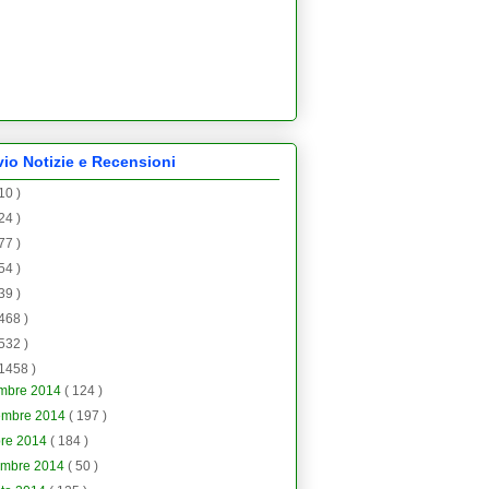
vio Notizie e Recensioni
 10 )
 24 )
 77 )
 54 )
 39 )
 468 )
 532 )
 1458 )
embre 2014
( 124 )
embre 2014
( 197 )
bre 2014
( 184 )
embre 2014
( 50 )