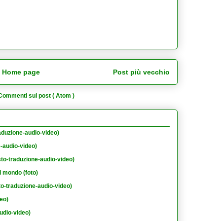
Home page
Post più vecchio
Commenti sul post ( Atom )
aduzione-audio-video)
e-audio-video)
sto-traduzione-audio-video)
l mondo (foto)
to-traduzione-audio-video)
eo)
udio-video)