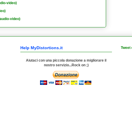
dio-video)
deo)
audio-video)
Help MyDistortions.it
Tweet 
Aiutaci con una piccola donazione a migliorare il
nostro servizio...Rock on ;)