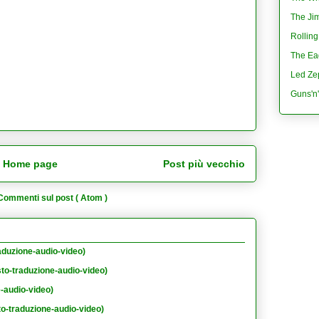
The Jim
Rolling
The Eag
Led Ze
Guns'n
Home page
Post più vecchio
Commenti sul post ( Atom )
aduzione-audio-video)
sto-traduzione-audio-video)
e-audio-video)
to-traduzione-audio-video)