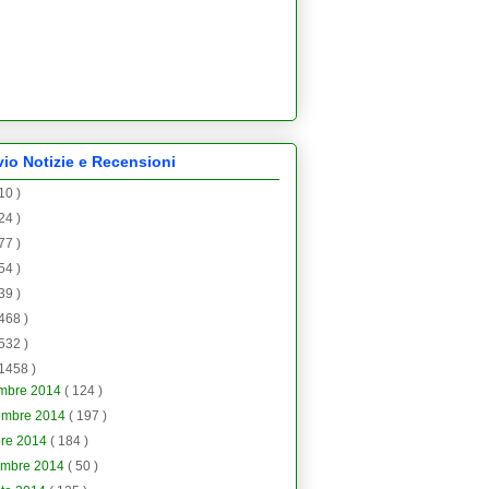
vio Notizie e Recensioni
 10 )
 24 )
 77 )
 54 )
 39 )
 468 )
 532 )
 1458 )
embre 2014
( 124 )
embre 2014
( 197 )
bre 2014
( 184 )
embre 2014
( 50 )