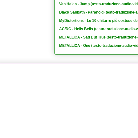
Van Halen - Jump (testo-traduzione-audio-vid
Black Sabbath - Paranoid (testo-traduzione-a
MyDistortions - Le 10 chitarre più costose de
AC/DC - Hells Bells (testo-traduzione-audio-v
METALLICA - Sad But True (testo-traduzione-
METALLICA - One (testo-traduzione-audio-vi