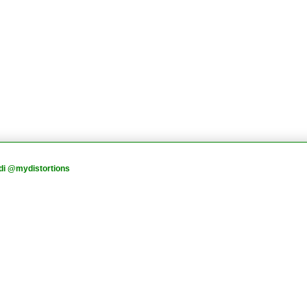
di @mydistortions