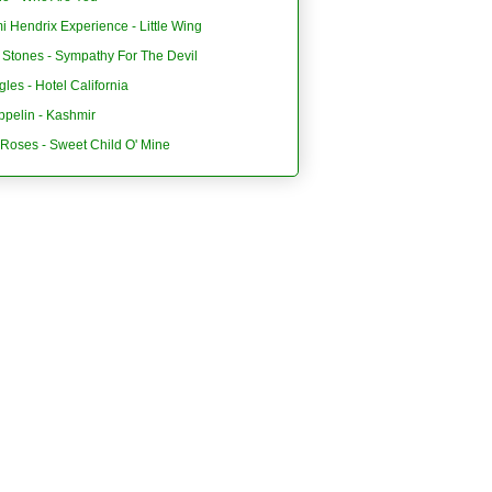
i Hendrix Experience - Little Wing
 Stones - Sympathy For The Devil
les - Hotel California
ppelin - Kashmir
'Roses - Sweet Child O' Mine