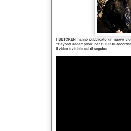
I
BETOKEN
hanno pubblicato un nuovo vid
"
Beyond Redemption
" per
Buil2Kill Records
/
Il video è visibile qui di seguito: