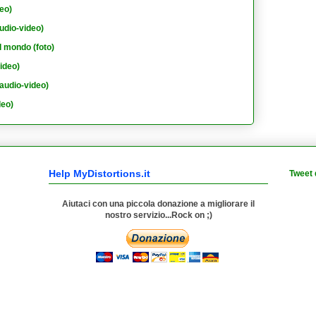
eo)
udio-video)
l mondo (foto)
ideo)
audio-video)
deo)
Help MyDistortions.it
Tweet 
Aiutaci con una piccola donazione a migliorare il
nostro servizio...Rock on ;)