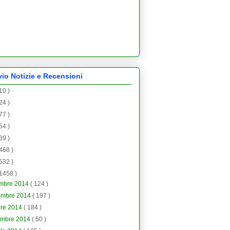
vio Notizie e Recensioni
 10 )
 24 )
 77 )
 54 )
 39 )
 468 )
 532 )
 1458 )
embre 2014
( 124 )
embre 2014
( 197 )
bre 2014
( 184 )
embre 2014
( 50 )