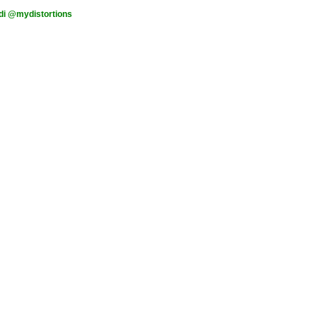
di @mydistortions