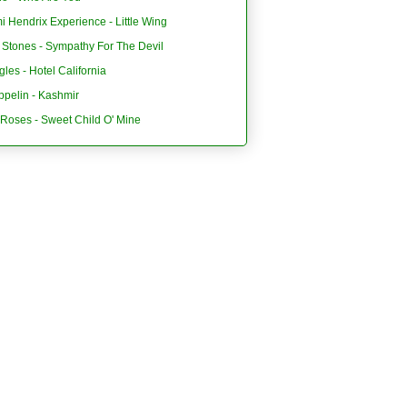
i Hendrix Experience - Little Wing
 Stones - Sympathy For The Devil
les - Hotel California
ppelin - Kashmir
'Roses - Sweet Child O' Mine