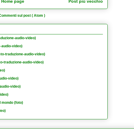
Home page
Post più vecchio
Commenti sul post ( Atom )
aduzione-audio-video)
e-audio-video)
sto-traduzione-audio-video)
to-traduzione-audio-video)
eo)
udio-video)
audio-video)
ideo)
l mondo (foto)
deo)