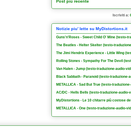
Post più recente
Iscriviti a:
Notizie piu' lette su MyDistortions.it
Guns'n'Roses - Sweet Child O' Mine (testo-tr
The Beatles - Helter Skelter (testo-traduzion
The Jimi Hendrix Experience - Little Wing (te
Rolling Stones - Sympathy For The Devil (tes
Van Halen - Jump (testo-traduzione-audio-vid
Black Sabbath - Paranoid (testo-traduzione-a
METALLICA - Sad But True (testo-traduzione-
AC/DC - Hells Bells (testo-traduzione-audio-v
MyDistortions - Le 10 chitarre più costose de
METALLICA - One (testo-traduzione-audio-vi