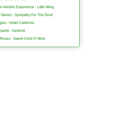
i Hendrix Experience - Little Wing
 Stones - Sympathy For The Devil
les - Hotel California
ppelin - Kashmir
'Roses - Sweet Child O' Mine