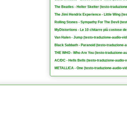
The Beatles - Helter Skelter (testo-traduzion
The Jimi Hendrix Experience - Little Wing (te
Rolling Stones - Sympathy For The Devil (tes
MyDistortions - Le 10 chitarre più costose de
Van Halen - Jump (testo-traduzione-audio-vid
Black Sabbath - Paranoid (testo-traduzione-a
THE WHO - Who Are You (testo-traduzione-au
AC/DC - Hells Bells (testo-traduzione-audio-v
METALLICA - One (testo-traduzione-audio-vi