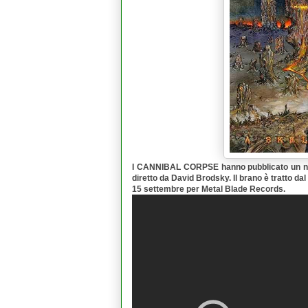
I
CANNIBAL CORPSE
hanno pubblicato un n
diretto da
David Brodsky
. Il brano è tratto d
15 settembre per
Metal Blade Records
.