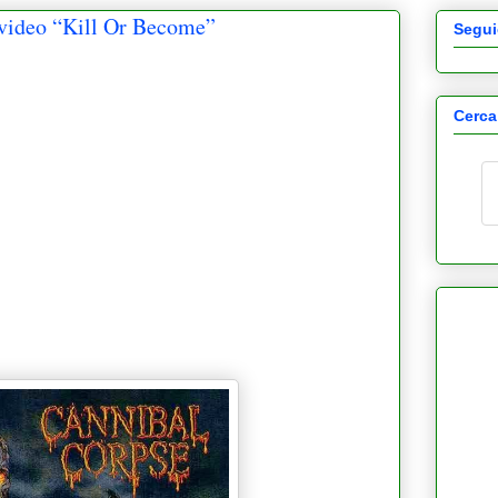
deo “Kill Or Become”
Segui
Cerca