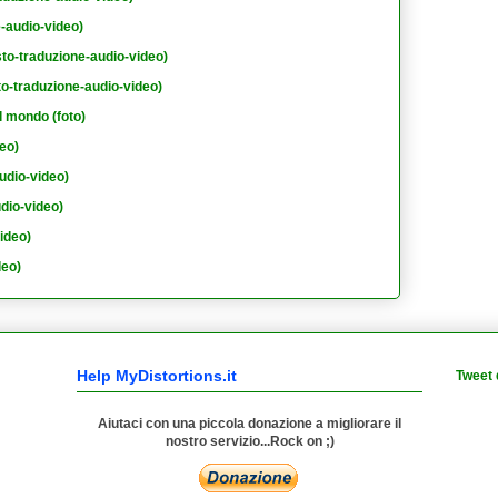
e-audio-video)
sto-traduzione-audio-video)
to-traduzione-audio-video)
l mondo (foto)
eo)
udio-video)
dio-video)
ideo)
deo)
Help MyDistortions.it
Tweet 
Aiutaci con una piccola donazione a migliorare il
nostro servizio...Rock on ;)