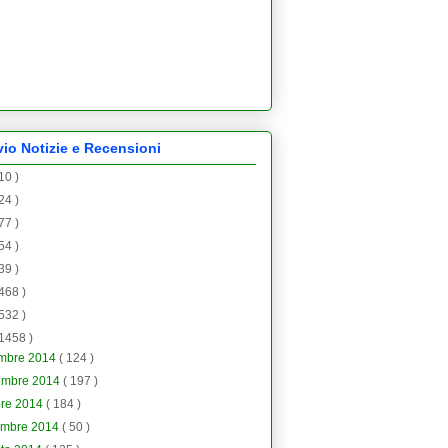
vio Notizie e Recensioni
 10 )
 24 )
 77 )
 54 )
 39 )
 468 )
 532 )
 1458 )
embre 2014
( 124 )
embre 2014
( 197 )
bre 2014
( 184 )
embre 2014
( 50 )