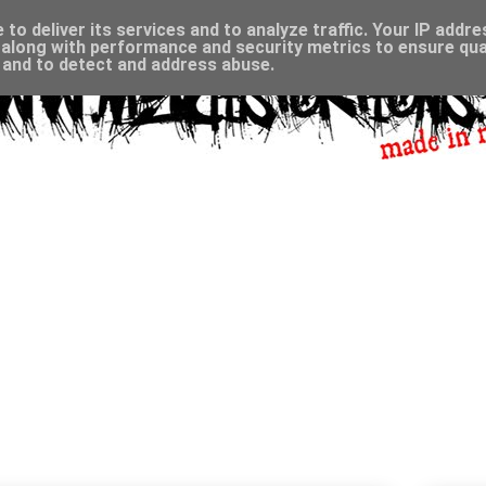
to deliver its services and to analyze traffic. Your IP addr
along with performance and security metrics to ensure qual
, and to detect and address abuse.