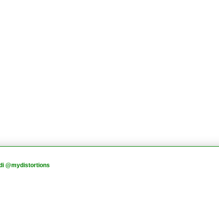
di @mydistortions