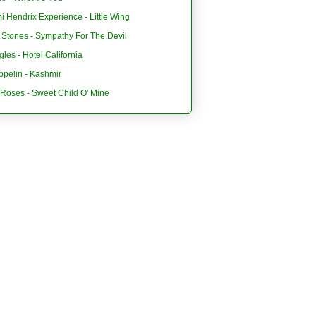
i Hendrix Experience - Little Wing
 Stones - Sympathy For The Devil
les - Hotel California
ppelin - Kashmir
'Roses - Sweet Child O' Mine