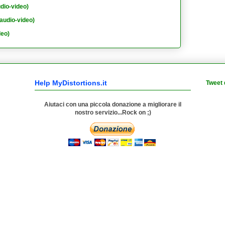
dio-video)
audio-video)
deo)
Help MyDistortions.it
Tweet 
Aiutaci con una piccola donazione a migliorare il
nostro servizio...Rock on ;)