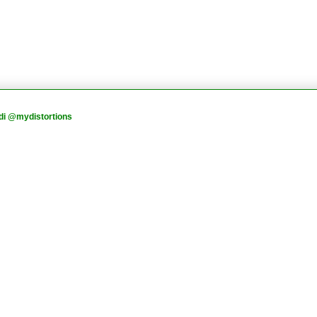
di @mydistortions