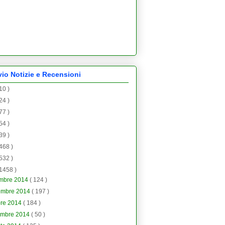
vio Notizie e Recensioni
 10 )
 24 )
 77 )
 54 )
 39 )
 468 )
 532 )
 1458 )
embre 2014
( 124 )
embre 2014
( 197 )
bre 2014
( 184 )
embre 2014
( 50 )