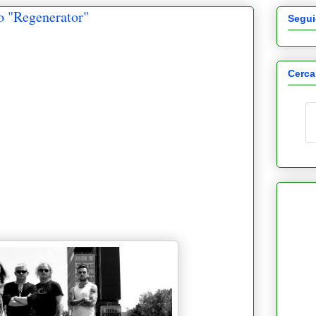
 "Regenerator"
Segui
Cerca