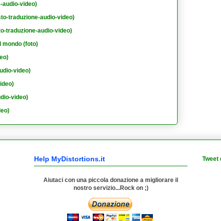
e-audio-video)
sto-traduzione-audio-video)
to-traduzione-audio-video)
l mondo (foto)
eo)
udio-video)
ideo)
dio-video)
deo)
Help MyDistortions.it
Tweet 
Aiutaci con una piccola donazione a migliorare il
nostro servizio...Rock on ;)