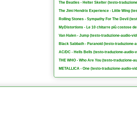
The Beatles - Helter Skelter (testo-traduzion
The Jimi Hendrix Experience - Little Wing (te
Rolling Stones - Sympathy For The Devil (tes
MyDistortions - Le 10 chitarre più costose de
Van Halen - Jump (testo-traduzione-audio-vid
Black Sabbath - Paranoid (testo-traduzione-a
AC/DC - Hells Bells (testo-traduzione-audio-v
THE WHO - Who Are You (testo-traduzione-au
METALLICA - One (testo-traduzione-audio-vi