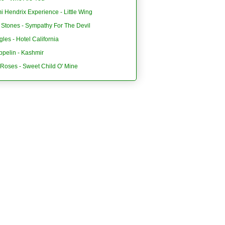
i Hendrix Experience - Little Wing
 Stones - Sympathy For The Devil
les - Hotel California
ppelin - Kashmir
'Roses - Sweet Child O' Mine