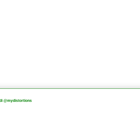
di @mydistortions