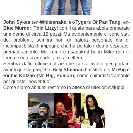
John Sykes
(ex-
Whitesnake
, ex-
Tygers Of Pan Tang
, ex-
Blue Murder
,
Thin Lizzy
) con il quale pare abbia preparato
una demo di circa 12 pezzi. Ma evidentemente ci sono stati
dei problemi, sembra non di natura personale ma di
incompatibilità di impegni, che ha portato i deu a separarsi
prematuramente. Ma come è risaputo il buon Mike non si
ferma e non si arrende, anzi accellera.
Sembra dalle ultime notizie che si sia rivolto per portare
avanti questo progetto,
Billy Sheenan
bassista dei
Mr.Big
e
Richie Kotzen
(Mr.
Big, Poison
), come chitarrista/cantante
per questo "power trio".
Come siamo abituati restiamo in attesa di ulteriori sviluppi.