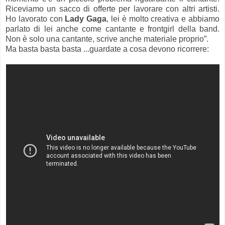
Riceviamo un sacco di offerte per lavorare con altri artisti.
Ho lavorato con
Lady Gaga
, lei è molto creativa e abbiamo
parlato di lei anche come cantante e frontgirl della band.
Non è solo una cantante, scrive anche materiale proprio”.
Ma basta basta basta ...guardate a cosa devono ricorrere: