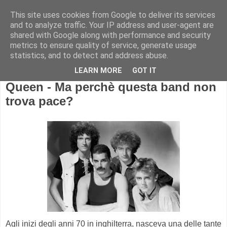
This site uses cookies from Google to deliver its services
and to analyze traffic. Your IP address and user-agent are
shared with Google along with performance and security
metrics to ensure quality of service, generate usage
statistics, and to detect and address abuse.
LEARN MORE
GOT IT
Queen - Ma perchè questa band non
trova pace?
Agli inizi degli anni 70 in inghilterra, nasceva una delle tante