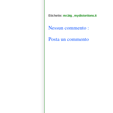
Etichette:
mr.big
,
mydistortions.it
Nessun commento :
Posta un commento