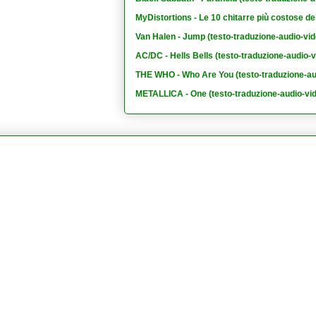
MyDistortions - Le 10 chitarre più costose de
Van Halen - Jump (testo-traduzione-audio-vid
AC/DC - Hells Bells (testo-traduzione-audio-v
THE WHO - Who Are You (testo-traduzione-au
METALLICA - One (testo-traduzione-audio-vi