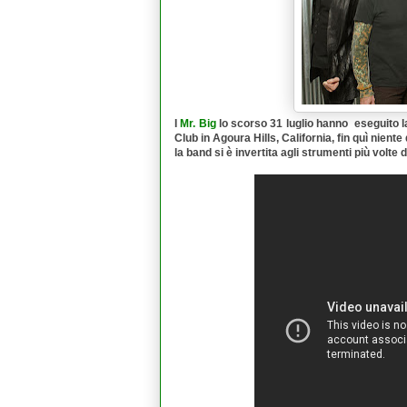
I
Mr. Big
lo scorso 31 luglio hanno eseguito l
Club in Agoura Hills, California, fin quì nient
la band si è invertita agli strumenti più volte