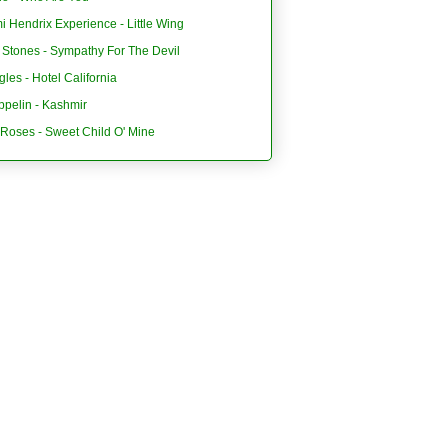
i Hendrix Experience - Little Wing
 Stones - Sympathy For The Devil
les - Hotel California
ppelin - Kashmir
'Roses - Sweet Child O' Mine