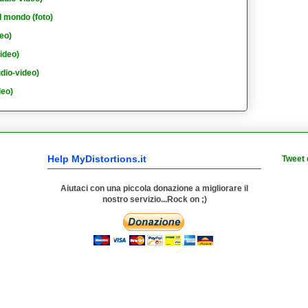
l mondo (foto)
eo)
ideo)
dio-video)
deo)
Help MyDistortions.it
Tweet 
Aiutaci con una piccola donazione a migliorare il
nostro servizio...Rock on ;)