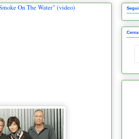
 "Smoke On The Water" (video)
Segui
Cerca