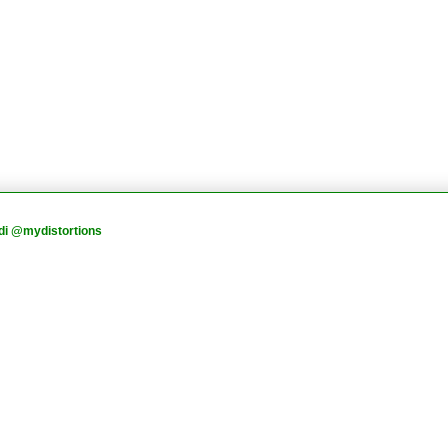
di @mydistortions