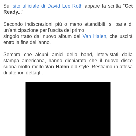
Sul
sito ufficiale di David Lee Roth
appare la scritta "
Get
Ready...
".
Secondo indiscrezioni più o meno attendibili, si parla di
un'anticipazione per l'uscita del primo
singolo tratto dal nuovo album dei
Van Halen
, che uscirà
entro la fine dell'anno.
Sembra che alcuni amici della band, intervistati dalla
stampa americana, hanno dichiarato che il nuovo disco
suona molto molto
Van Halen
old-style. Restiamo in attesa
di ulteriori dettagli.