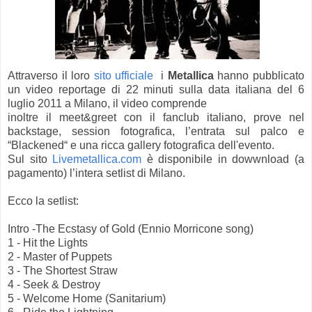
Attraverso il loro
sito ufficiale
i
Metallica
hanno pubblicato
un video reportage di 22 minuti sulla data italiana del 6
luglio 2011 a Milano, il video comprende
inoltre il meet&greet con il fanclub italiano, prove nel
backstage, session fotografica, l’entrata sul palco e
“Blackened“ e una ricca gallery fotografica dell'evento.
Sul sito
Livemetallica.com
è disponibile in dowwnload (a
pagamento) l’intera setlist di Milano.
Ecco la setlist:
Intro -The Ecstasy of Gold (Ennio Morricone song)
1 - Hit the Lights
2 - Master of Puppets
3 - The Shortest Straw
4 - Seek & Destroy
5 - Welcome Home (Sanitarium)