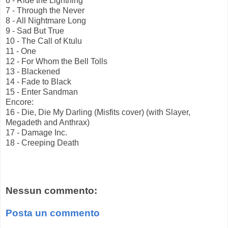
6 - Ride the Lightning
7 - Through the Never
8 - All Nightmare Long
9 - Sad But True
10 - The Call of Ktulu
11 - One
12 - For Whom the Bell Tolls
13 - Blackened
14 - Fade to Black
15 - Enter Sandman
Encore:
16 - Die, Die My Darling (Misfits cover) (with Slayer,
Megadeth and Anthrax)
17 - Damage Inc.
18 - Creeping Death
Nessun commento:
Posta un commento