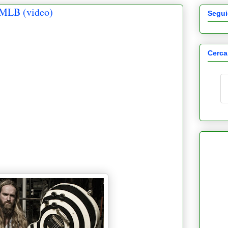
 MLB (video)
Segui
Cerca