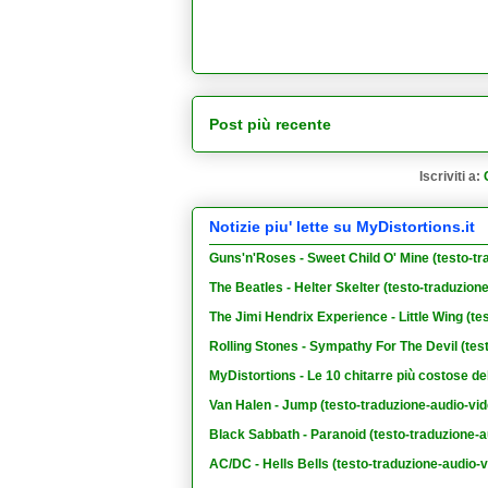
Post più recente
Iscriviti a:
Notizie piu' lette su MyDistortions.it
Guns'n'Roses - Sweet Child O' Mine (testo-tr
The Beatles - Helter Skelter (testo-traduzion
The Jimi Hendrix Experience - Little Wing (te
Rolling Stones - Sympathy For The Devil (tes
MyDistortions - Le 10 chitarre più costose de
Van Halen - Jump (testo-traduzione-audio-vid
Black Sabbath - Paranoid (testo-traduzione-a
AC/DC - Hells Bells (testo-traduzione-audio-v