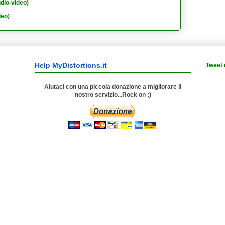
dio-video)
deo)
Help MyDistortions.it
Tweet 
Aiutaci con una piccola donazione a migliorare il
nostro servizio...Rock on ;)