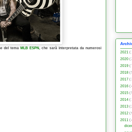
Archi
one del tema
MLB ESPN
, che sarà interpretata da numerosi
2021
(
2020
(
2019
(
2018
(
2017
(
2016
(
2015
(
2014
(
2013
(
2012
(
2011
(
dic