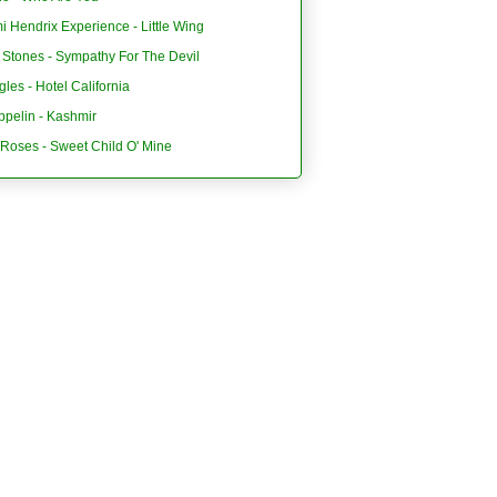
i Hendrix Experience - Little Wing
 Stones - Sympathy For The Devil
les - Hotel California
ppelin - Kashmir
'Roses - Sweet Child O' Mine