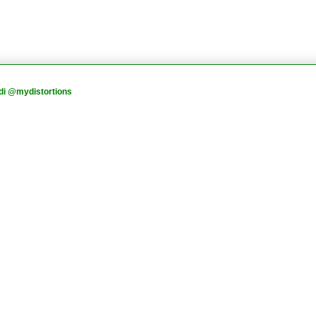
di @mydistortions