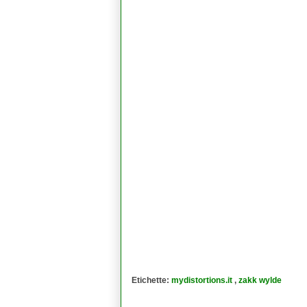
Etichette:
mydistortions.it
,
zakk wylde