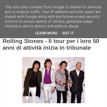
This site uses cookies from Google to deliver its services
and to analyze traffic. Your IP address and user-agent are
shared with Google along with performance and security
metrics to ensure quality of service, generate usage
statistics, and to detect and address abuse.
LEARN MORE
GOT IT
Rolling Stones - Il tour per i loro 50
anni di attività inizia in tribunale