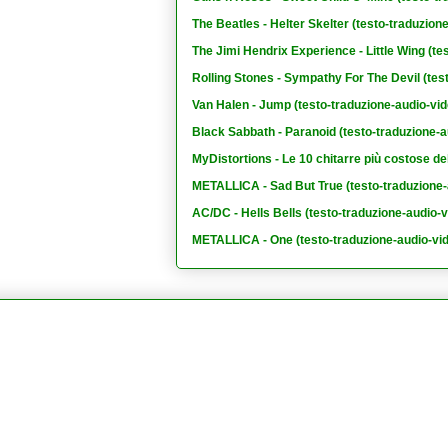
The Beatles - Helter Skelter (testo-traduzion
The Jimi Hendrix Experience - Little Wing (te
Rolling Stones - Sympathy For The Devil (tes
Van Halen - Jump (testo-traduzione-audio-vid
Black Sabbath - Paranoid (testo-traduzione-a
MyDistortions - Le 10 chitarre più costose de
METALLICA - Sad But True (testo-traduzione-
AC/DC - Hells Bells (testo-traduzione-audio-v
METALLICA - One (testo-traduzione-audio-vi