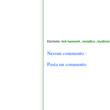
Etichette:
kirk hammett
,
metallica
,
mydistort
Nessun commento :
Posta un commento