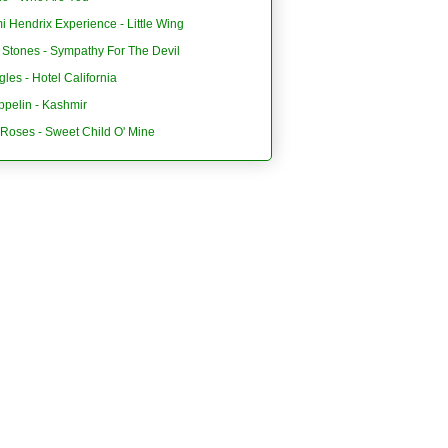
i Hendrix Experience - Little Wing
 Stones - Sympathy For The Devil
les - Hotel California
ppelin - Kashmir
'Roses - Sweet Child O' Mine