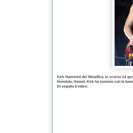
Kirk Hammett
dei
Metallica
, lo scorso 14 ge
Honolulu, Hawaii. Kirk ha suonato con la band
Di seguito il video: