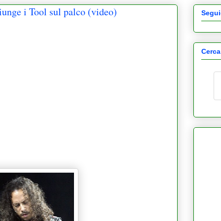
unge i Tool sul palco (video)
Segui
Cerca