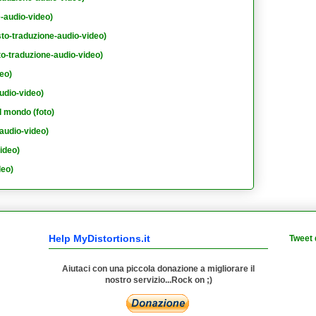
e-audio-video)
sto-traduzione-audio-video)
to-traduzione-audio-video)
eo)
udio-video)
l mondo (foto)
audio-video)
ideo)
deo)
Help MyDistortions.it
Tweet 
Aiutaci con una piccola donazione a migliorare il
nostro servizio...Rock on ;)