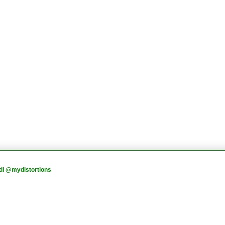
di @mydistortions