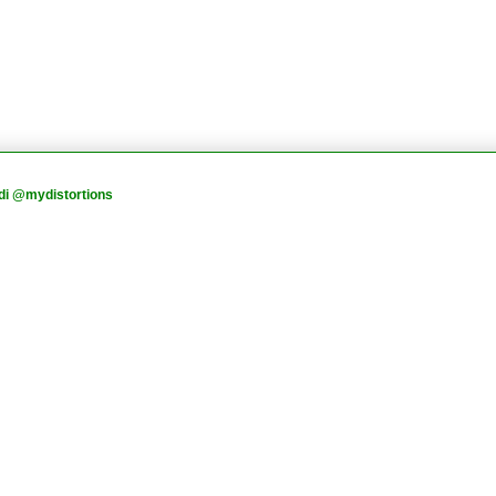
di @mydistortions