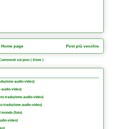
Home page
Post più vecchio
Commenti sul post ( Atom )
aduzione-audio-video)
e-audio-video)
sto-traduzione-audio-video)
to-traduzione-audio-video)
l mondo (foto)
udio-video)
eo)