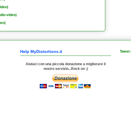
ideo)
dio-video)
deo)
Help MyDistortions.it
Tweet 
Aiutaci con una piccola donazione a migliorare il
nostro servizio...Rock on ;)