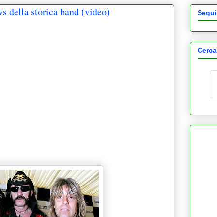
s della storica band (video)
Segui
Cerca